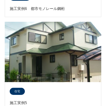
施工実例6 都市モノレール鋼桁
住宅
施工実例5