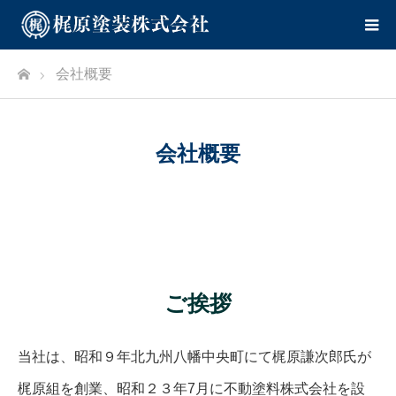
ホーム
会社概要
会社概要
ご挨拶
当社は、昭和９年北九州八幡中央町にて梶原謙次郎氏が
梶原組を創業、昭和２３年7月に不動塗料株式会社を設