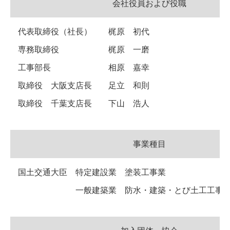
会社役員および役職
代表取締役（社長） 梶原 初代
専務取締役 梶原 一磨
工事部長 相原 嘉幸
取締役 大阪支店長 足立 和則
取締役 千葉支店長 下山 浩人
事業種目
国土交通大臣 特定建設業 塗装工事業
一般建築業 防水・建築・とび土工工事業・