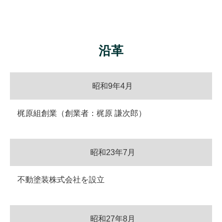
沿革
昭和9年4月
梶原組創業（創業者：梶原 謙次郎）
昭和23年7月
不動塗装株式会社を設立
昭和27年8月