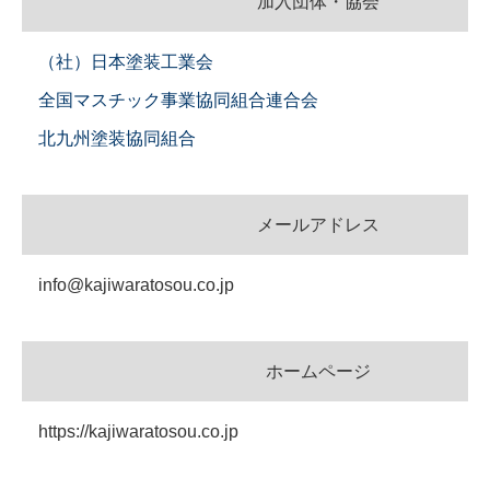
加入団体・協会
（社）日本塗装工業会
全国マスチック事業協同組合連合会
北九州塗装協同組合
メールアドレス
info@kajiwaratosou.co.jp
ホームページ
https://kajiwaratosou.co.jp