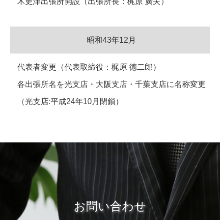
木更津出張所開設（出張所長：梶原 廣夫）
昭和43年12月
代表者変更（代表取締役：梶原 徳二郎）
各出張所名を光支店・大阪支店・千葉支店に名称変更
（光支店:平成24年10月閉鎖）
お問い合わせ