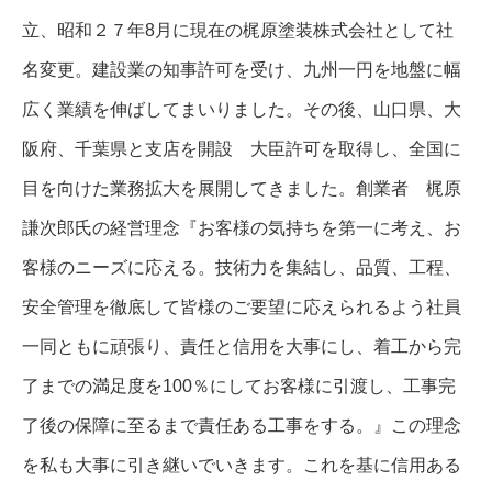
立、昭和２７年8月に現在の梶原塗装株式会社として社
名変更。建設業の知事許可を受け、九州一円を地盤に幅
広く業績を伸ばしてまいりました。その後、山口県、大
阪府、千葉県と支店を開設 大臣許可を取得し、全国に
目を向けた業務拡大を展開してきました。創業者 梶原
謙次郎氏の経営理念『お客様の気持ちを第一に考え、お
客様のニーズに応える。技術力を集結し、品質、工程、
安全管理を徹底して皆様のご要望に応えられるよう社員
一同ともに頑張り、責任と信用を大事にし、着工から完
了までの満足度を100％にしてお客様に引渡し、工事完
了後の保障に至るまで責任ある工事をする。』この理念
を私も大事に引き継いでいきます。これを基に信用ある